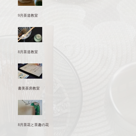
9月茶道教室
8月茶道教室
書美茶房教室
8月茶花と茶趣の花