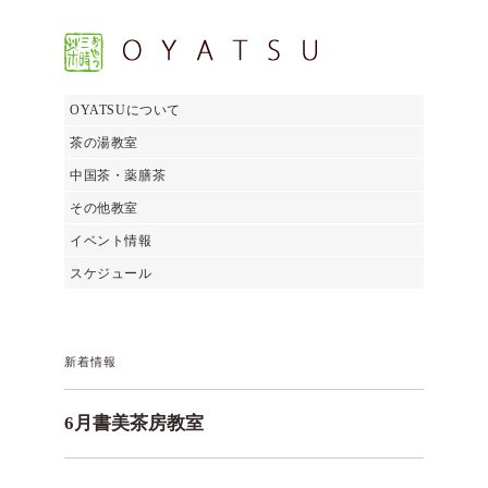
OYATSUについて
茶の湯教室
中国茶・薬膳茶
その他教室
イベント情報
スケジュール
新着情報
6月書美茶房教室