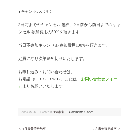
●キャンセルポリシー
3日前までのキャンセル 無料、2日前から前日までのキャ
ンセル 参加費用の50%を頂きます
当日不参加キャンセル 参加費用100%を頂きます。
定員になり次第締め切りいたします。
お申し込み・お問い合わせは、
お電話（090-5299-9817）または、
お問い合わせフォー
ム
よりお願いいたします
2023-05-26 ｜ Posted in
新着情報
｜
Comments Closed
＜ 4月書美茶房教室
7月書美茶房教室 ＞