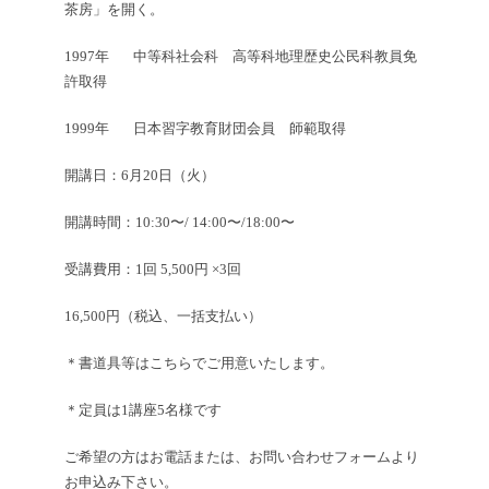
茶房」を開く。
1997年 中等科社会科 高等科地理歴史公民科教員免
許取得
1999年 日本習字教育財団会員 師範取得
開講日：6月20日（火）
開講時間：10:30〜/ 14:00〜/18:00〜
受講費用：1回 5,500円 ×3回
16,500円（税込、一括支払い）
＊書道具等はこちらでご用意いたします。
＊定員は1講座5名様です
ご希望の方はお電話または、お問い合わせフォームより
お申込み下さい。